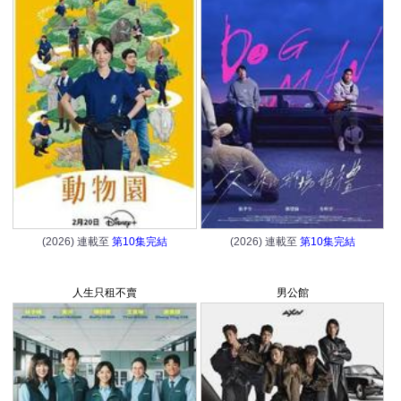
(2026) 連載至
第10集完結
(2026) 連載至
第10集完結
人生只租不賣
男公館