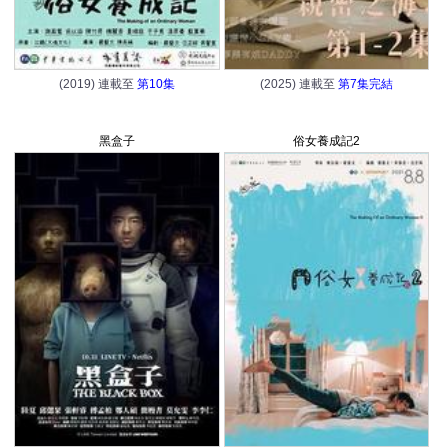
(2019) 連載至
第10集
(2025) 連載至
第7集完結
黑盒子
俗女養成記2