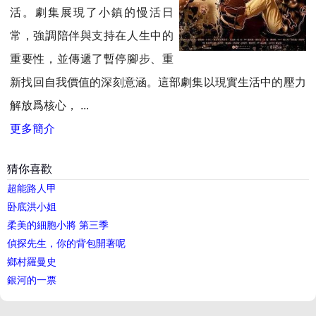
活。劇集展現了小鎮的慢活日
常，強調陪伴與支持在人生中的
重要性，並傳遞了暫停腳步、重
新找回自我價值的深刻意涵。這部劇集以現實生活中的壓力
解放爲核心， ...
更多簡介
猜你喜歡
超能路人甲
卧底洪小姐
柔美的細胞小將 第三季
偵探先生，你的背包開著呢
鄉村羅曼史
銀河的一票