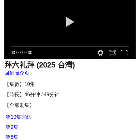
00:00
/
0:00
拜六礼拜 (2025 台灣)
回到簡介页
【集數】10集
【時長】46分钟 / 49分钟
【全部劇集】
第10集完結
第9集
第8集