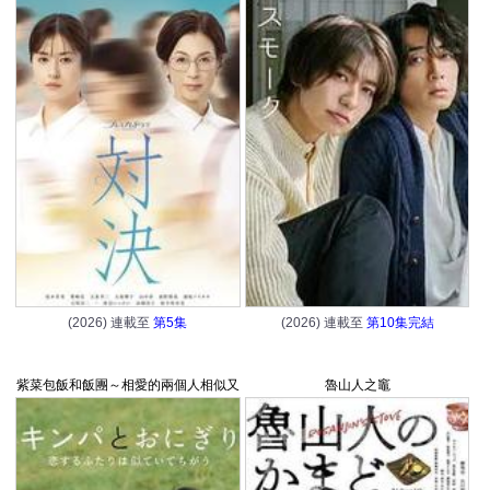
(2026) 連載至
第5集
(2026) 連載至
第10集完結
紫菜包飯和飯團～相愛的兩個人相似又
魯山人之竈
不一樣～