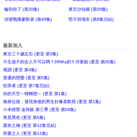
輪到你了 (第20集)
東京沙拉碗 (第09集)
頭號戰隊豪獸者 (第49集)
照子與瑠衣 (第8集完結)
最新加入
東京三十歲左右 (更至 第3集)
不生孩子的女人不可以嗎？DINKs的十月懷胎 (更至 第05集)
尾調 (更至 第4集)
普通的戀愛 (更至 第5集)
犯罪者 (更至 第7集完結)
你的天空～晴轉戀～ (更至 第1集)
換座位後，發現身後的男生好像喜歡我 (更至 第1集)
小本經營 金與銀 第三季 (更至 第04集)
再見黑色 (更至 第5集)
露奈之殤 (更至 第12集完結)
所愛之人 (更至 第11集)