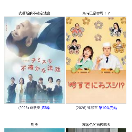
忒彌斯的不確定法庭
為時已是壽司！？
(2026) 連載至
第6集
(2026) 連載至
第10集完結
對決
霧藍色的雨後晴天