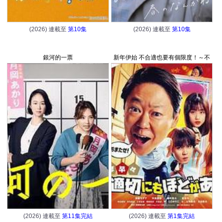
(2026) 連載至
第10集
(2026) 連載至
第10集
銀河的一票
新年伊始 不合適也要有個限度！～不
能認真聊聊嗎？～
(2026) 連載至
第11集完結
(2026) 連載至
第1集完結