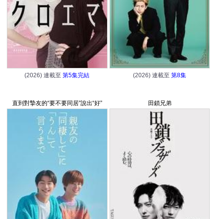
(2026) 連載至
第5集完結
(2026) 連載至
第8集
直到對摯友的“要不要同居”說出“好”
田鎖兄弟