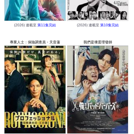
(2026) 連載至
第11集完結
(2026) 連載至
第10集完結
專業人士：保險調查員・天音蓮
我們是壞蛋理發師