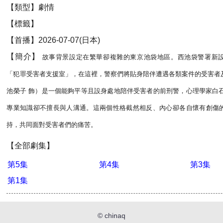
【類型】劇情
【標籤】
【首播】2026-07-07(日本)
【簡介】
故事背景設定在繁華卻複雜的東京池袋地區。西池袋警署新
「犯罪受害者支援室」，在這裡，警察們將貼身陪伴遭遇各類案件的受害者
池榮子 飾）是一個能夠平等且設身處地陪伴受害者的前刑警，心理學家白
專業知識卻不擅長與人溝通。這兩個性格截然相反、內心卻各自懷有創傷
持，共同面對受害者們的痛苦。
【全部劇集】
第5集
第4集
第3集
第1集
©
chinaq