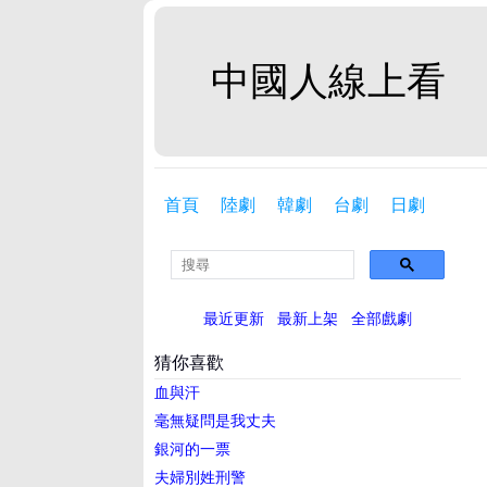
中國人線上看
首頁
陸劇
韓劇
台劇
日劇
最近更新
最新上架
全部戲劇
猜你喜歡
血與汗
毫無疑問是我丈夫
銀河的一票
夫婦別姓刑警