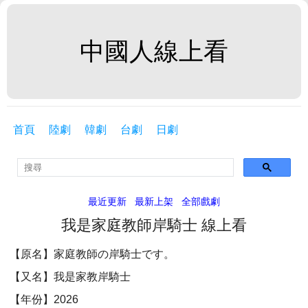
中國人線上看
首頁
陸劇
韓劇
台劇
日劇
最近更新
最新上架
全部戲劇
我是家庭教師岸騎士 線上看
【原名】家庭教師の岸騎士です。
【又名】我是家教岸騎士
【年份】2026