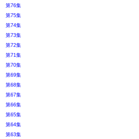
第76集
第75集
第74集
第73集
第72集
第71集
第70集
第69集
第68集
第67集
第66集
第65集
第64集
第63集