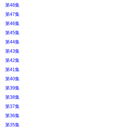
第48集
第47集
第46集
第45集
第44集
第43集
第42集
第41集
第40集
第39集
第38集
第37集
第36集
第35集