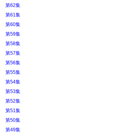
第62集
第61集
第60集
第59集
第58集
第57集
第56集
第55集
第54集
第53集
第52集
第51集
第50集
第49集