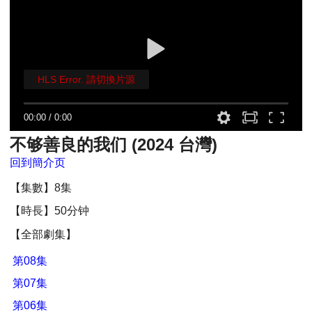
HLS Error. 請切換片源
00:00
/
0:00
不够善良的我们 (2024 台灣)
回到簡介页
【集數】8集
【時長】50分钟
【全部劇集】
第08集
第07集
第06集