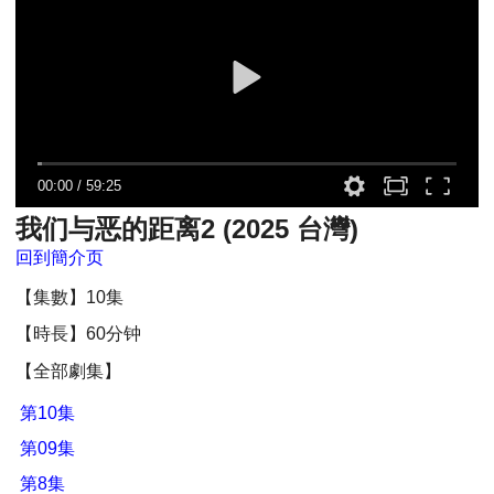
00:00
/
59:25
我们与恶的距离2 (2025 台灣)
回到簡介页
【集數】10集
【時長】60分钟
【全部劇集】
第10集
第09集
第8集