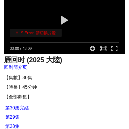
HLS Error. 請切換片源
00:00
/
43:09
雁回时 (2025 大陸)
回到簡介页
【集數】30集
【時長】45分钟
【全部劇集】
第30集完結
第29集
第28集