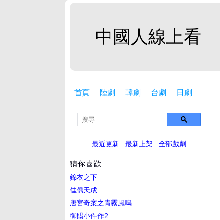
中國人線上看
首頁
陸劇
韓劇
台劇
日劇
最近更新
最新上架
全部戲劇
猜你喜歡
錦衣之下
佳偶天成
唐宮奇案之青霧風鳴
御賜小仵作2