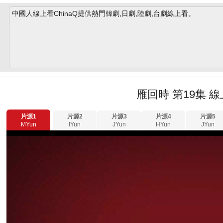
中國人線上看ChinaQ提供熱門韓劇,日劇,陸劇,台劇線上看。
雁回時 第19集 
片源1
片源2
片源3
片源4
片源5
MYun
IYun
JYun
HYun
JYun