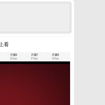
線上看
片源6
片源7
片源8
片源9
GYun
FYun
XYun
LYun