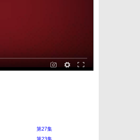
第27集
第23集