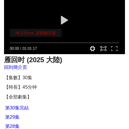
HLS Error. 請切換片源
00:00
/
01:01:17
雁回时 (2025 大陸)
回到簡介页
【集數】30集
【時長】45分钟
【全部劇集】
第30集完結
第29集
第28集