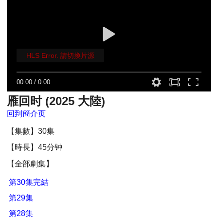
HLS Error. 請切換片源
00:00
/
0:00
雁回时 (2025 大陸)
回到簡介页
【集數】30集
【時長】45分钟
【全部劇集】
第30集完結
第29集
第28集