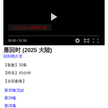
HLS Error. 請切換片源
00:00
/
51:59
雁回时 (2025 大陸)
回到簡介页
【集數】30集
【時長】45分钟
【全部劇集】
第30集完結
第29集
第28集