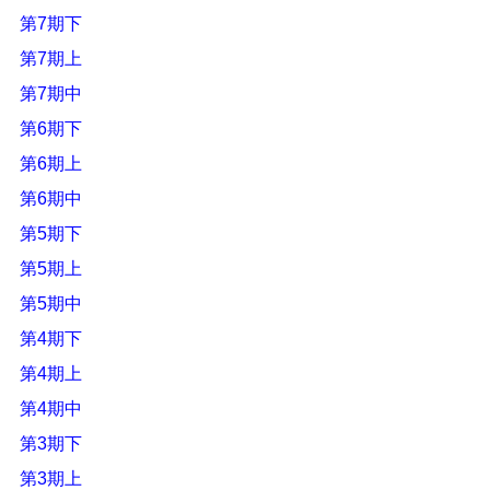
第7期下
第7期上
第7期中
第6期下
第6期上
第6期中
第5期下
第5期上
第5期中
第4期下
第4期上
第4期中
第3期下
第3期上