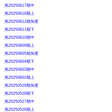
第20250617期中
第20250616期上
第20250612期加更
第20250611期下
第20250610期中
第20250609期上
第20250605期加更
第20250604期下
第20250603期中
第20250602期上
第20250529期加更
第20250528期下
第20250527期中
第20250526期上