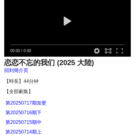
00:00
/
0:00
恋恋不忘的我们 (2025 大陸)
回到簡介页
【時長】44分钟
【全部劇集】
第20250717期加更
第20250716期下
第20250715期中
第20250714期上