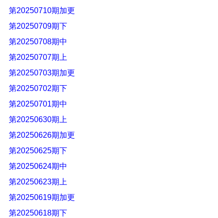
第20250710期加更
第20250709期下
第20250708期中
第20250707期上
第20250703期加更
第20250702期下
第20250701期中
第20250630期上
第20250626期加更
第20250625期下
第20250624期中
第20250623期上
第20250619期加更
第20250618期下