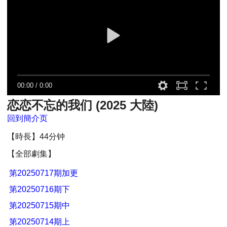
00:00
/
0:00
恋恋不忘的我们 (2025 大陸)
回到簡介页
【時長】44分钟
【全部劇集】
第20250717期加更
第20250716期下
第20250715期中
第20250714期上