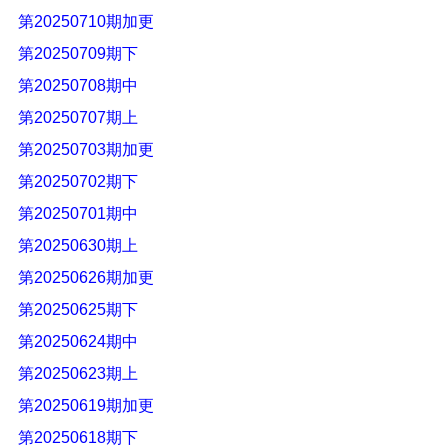
第20250710期加更
第20250709期下
第20250708期中
第20250707期上
第20250703期加更
第20250702期下
第20250701期中
第20250630期上
第20250626期加更
第20250625期下
第20250624期中
第20250623期上
第20250619期加更
第20250618期下