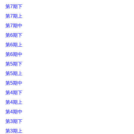
第7期下
第7期上
第7期中
第6期下
第6期上
第6期中
第5期下
第5期上
第5期中
第4期下
第4期上
第4期中
第3期下
第3期上