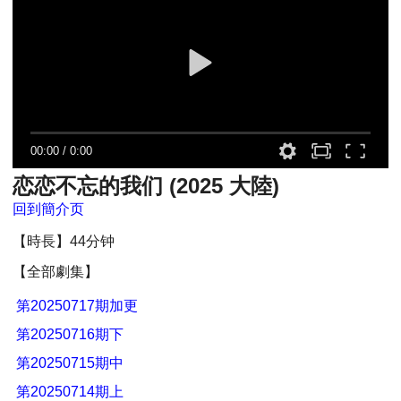
00:00
/
0:00
恋恋不忘的我们 (2025 大陸)
回到簡介页
【時長】44分钟
【全部劇集】
第20250717期加更
第20250716期下
第20250715期中
第20250714期上