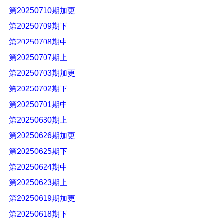
第20250710期加更
第20250709期下
第20250708期中
第20250707期上
第20250703期加更
第20250702期下
第20250701期中
第20250630期上
第20250626期加更
第20250625期下
第20250624期中
第20250623期上
第20250619期加更
第20250618期下