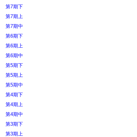
第7期下
第7期上
第7期中
第6期下
第6期上
第6期中
第5期下
第5期上
第5期中
第4期下
第4期上
第4期中
第3期下
第3期上