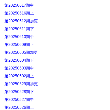
第20250617期中
第20250616期上
第20250612期加更
第20250611期下
第20250610期中
第20250609期上
第20250605期加更
第20250604期下
第20250603期中
第20250602期上
第20250529期加更
第20250528期下
第20250527期中
第20250526期上