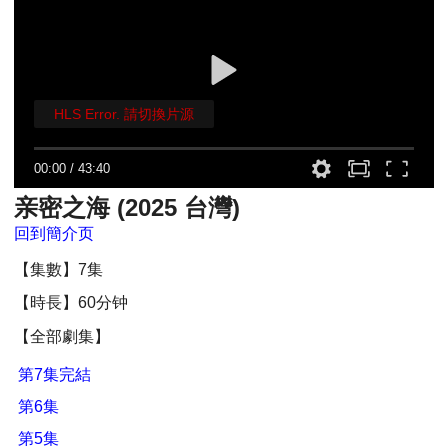
HLS Error. 請切換片源
00:00
/
43:40
亲密之海 (2025 台灣)
回到簡介页
【集數】7集
【時長】60分钟
【全部劇集】
第7集完結
第6集
第5集