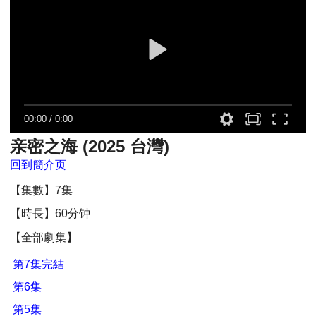
00:00
/
0:00
亲密之海 (2025 台灣)
回到簡介页
【集數】7集
【時長】60分钟
【全部劇集】
第7集完結
第6集
第5集