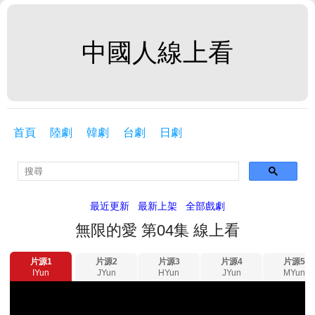
中國人線上看
首頁
陸劇
韓劇
台劇
日劇
最近更新
最新上架
全部戲劇
無限的愛 第04集 線上看
片源1
片源2
片源3
片源4
片源5
IYun
JYun
HYun
JYun
MYun