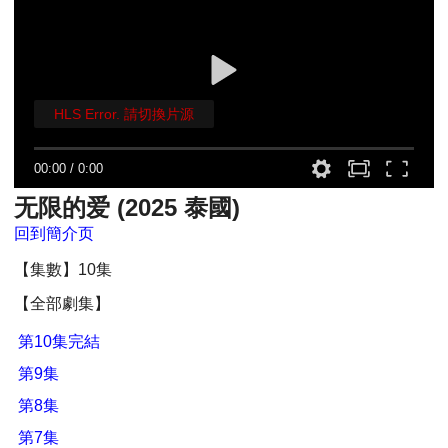
HLS Error. 請切換片源
00:00
/
0:00
无限的爱 (2025 泰國)
回到簡介页
【集數】10集
【全部劇集】
第10集完結
第9集
第8集
第7集