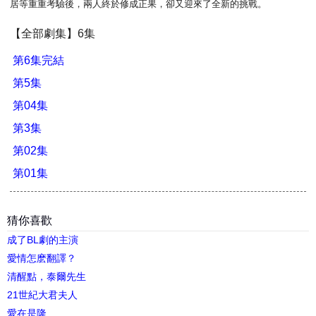
居等重重考驗後，兩人終於修成正果，卻又迎來了全新的挑戰。
【全部劇集】6集
第6集完結
第5集
第04集
第3集
第02集
第01集
猜你喜歡
成了BL劇的主演
愛情怎麽翻譯？
清醒點，泰爾先生
21世紀大君夫人
愛在是隆