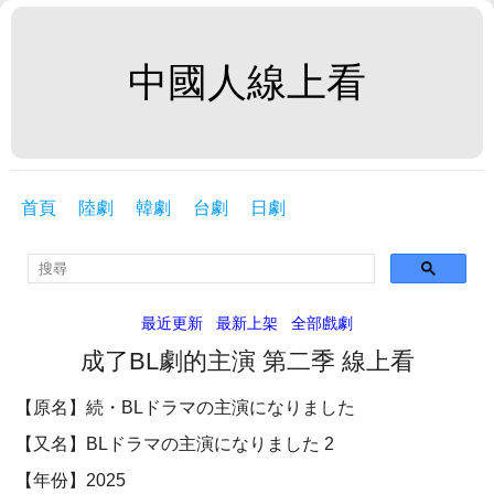
中國人線上看
首頁
陸劇
韓劇
台劇
日劇
最近更新
最新上架
全部戲劇
成了BL劇的主演 第二季 線上看
【原名】続・BLドラマの主演になりました
【又名】BLドラマの主演になりました 2
【年份】2025