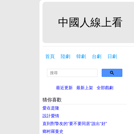
中國人線上看
首頁
陸劇
韓劇
台劇
日劇
最近更新
最新上架
全部戲劇
猜你喜歡
愛在是隆
設計愛情
直到對摯友的“要不要同居”說出“好”
鄉村羅曼史