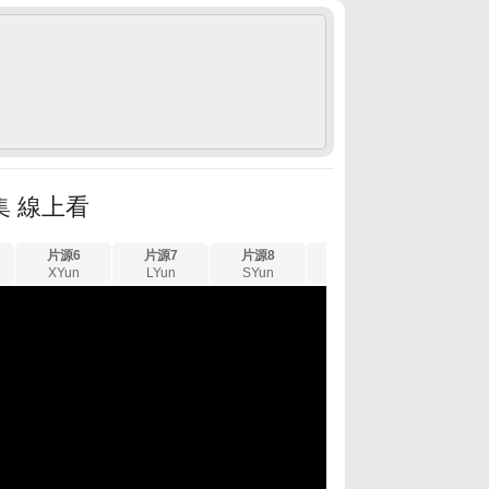
集 線上看
片源6
片源7
片源8
片源9
片源10
XYun
LYun
SYun
UYun
WYun