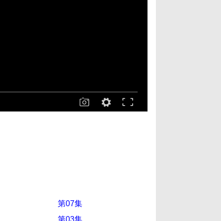
第07集
第03集