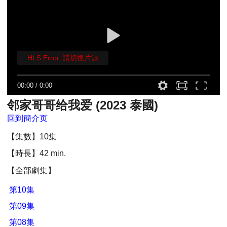
HLS Error. 請切換片源
00:00
/
0:00
邻家哥哥给我爱 (2023 泰國)
回到簡介页
【集數】10集
【時長】42 min.
【全部劇集】
第10集
第09集
第08集