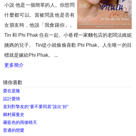
小說 他是一個簡單的人。你想問
什麼都可以。當被問及他是否有
女朋友時，他說「我會踢你」。
Tin 和 Phi Phak 住在一起。小巷裡一家麵包店的老闆法維妮
姨媽的兒子。 Tin從小就偷偷喜歡 Phi Phak。人生唯一的目
標就是嫁給Phi Phak。 ...
更多簡介
猜你喜歡
愛在是隆
設計愛情
直到對摯友的“要不要同居”說出“好”
鄉村羅曼史
霧藍色的雨後晴天
普通的戀愛