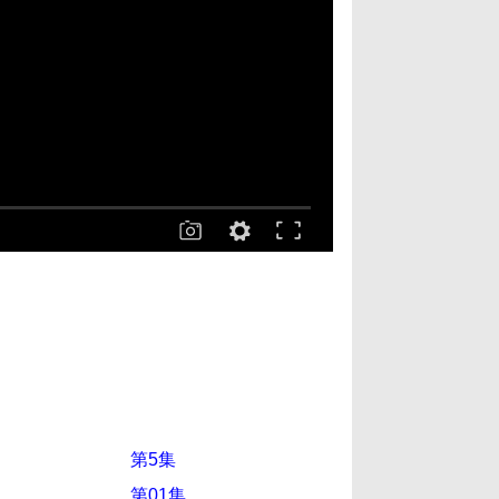
第5集
第01集