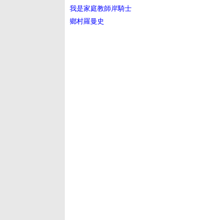
我是家庭教師岸騎士
鄉村羅曼史