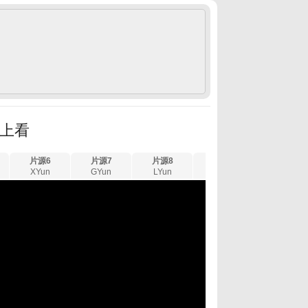
線上看
片源6
片源7
片源8
片源9
片源10
XYun
GYun
LYun
FYun
UYun