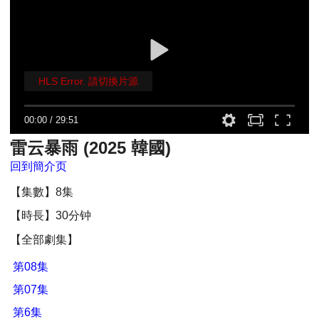
HLS Error. 請切換片源
00:00
/
29:51
雷云暴雨 (2025 韓國)
回到簡介页
【集數】8集
【時長】30分钟
【全部劇集】
第08集
第07集
第6集