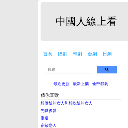
中國人線上看
首頁
陸劇
韓劇
台劇
日劇
最近更新
最新上架
全部戲劇
猜你喜歡
想做飯的女人和想吃飯的女人
先哄後愛
償還
宿敵戀人