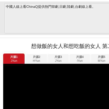
中國人線上看ChinaQ提供熱門韓劇,日劇,陸劇,台劇線上看。
想做飯的女人和想吃飯的女人 第二
片源1
片源2
片源3
片源4
片源5
JYun
HYun
JYun
IYun
MYun