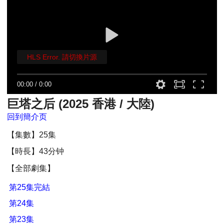
HLS Error. 請切換片源
00:00
/
0:00
巨塔之后 (2025 香港 / 大陸)
回到簡介页
【集數】25集
【時長】43分钟
【全部劇集】
第25集完結
第24集
第23集