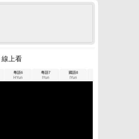
 線上看
粵語6
粵語7
國語8
國語9
粵語10
HYun
IYun
IYun
LYun
FYun