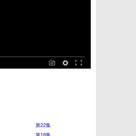
第22集
第18集