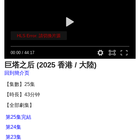
HLS Error. 請切換片源
00:00
/
44:17
巨塔之后 (2025 香港 / 大陸)
回到簡介页
【集數】25集
【時長】43分钟
【全部劇集】
第25集完結
第24集
第23集