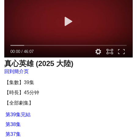
00:00
/
46:07
真心英雄 (2025 大陸)
回到簡介页
【集數】39集
【時長】45分钟
【全部劇集】
第39集完結
第38集
第37集