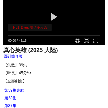
HLS Error. 請切換片源
00:00
/
45:15
真心英雄 (2025 大陸)
回到簡介页
【集數】39集
【時長】45分钟
【全部劇集】
第39集完結
第38集
第37集