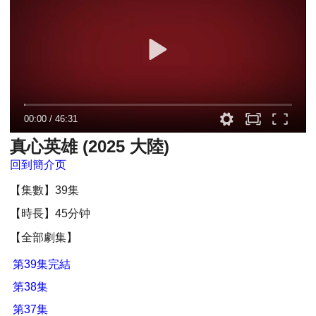
00:00
/
46:31
真心英雄 (2025 大陸)
回到簡介页
【集數】39集
【時長】45分钟
【全部劇集】
第39集完結
第38集
第37集