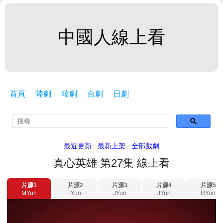
中國人線上看
首頁
陸劇
韓劇
台劇
日劇
最近更新
最新上架
全部戲劇
真心英雄 第27集 線上看
片源1
片源2
片源3
片源4
片源5
MYun
IYun
JYun
JYun
HYun