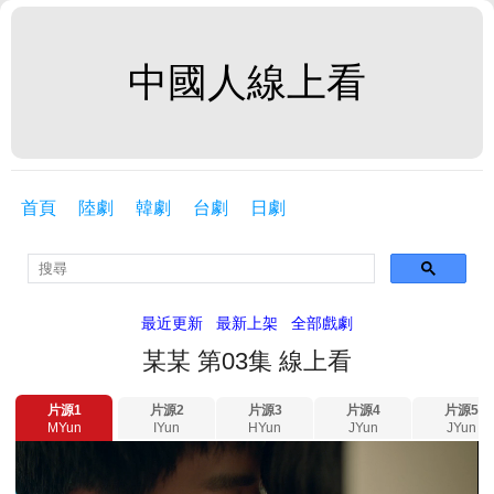
中國人線上看
首頁
陸劇
韓劇
台劇
日劇
最近更新
最新上架
全部戲劇
某某 第03集 線上看
片源1
片源2
片源3
片源4
片源5
MYun
IYun
HYun
JYun
JYun