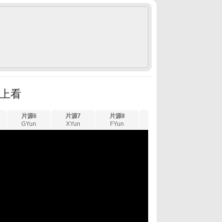
線上看
片源6
片源7
片源8
片源9
片源10
GYun
XYun
FYun
LYun
UYun