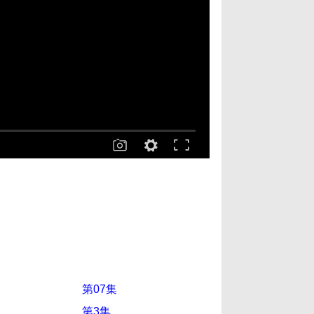
第07集
第3集