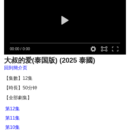
00:00
/
0:00
大叔的爱(泰国版) (2025 泰國)
回到簡介页
【集數】12集
【時長】50分钟
【全部劇集】
第12集
第11集
第10集