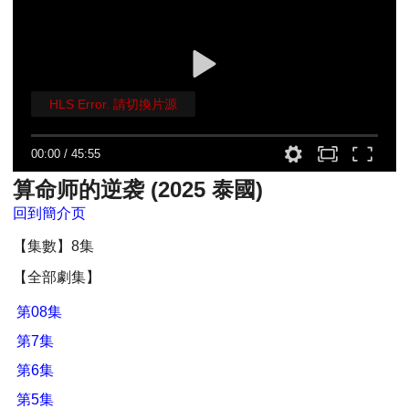
HLS Error. 請切換片源
00:00
/
45:55
算命师的逆袭 (2025 泰國)
回到簡介页
【集數】8集
【全部劇集】
第08集
第7集
第6集
第5集