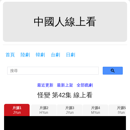
中國人線上看
首頁
陸劇
韓劇
台劇
日劇
最近更新
最新上架
全部戲劇
怪變 第42集 線上看
片源1
片源2
片源3
片源4
片源5
JYun
HYun
JYun
MYun
IYun