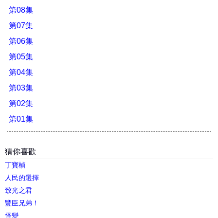
第08集
第07集
第06集
第05集
第04集
第03集
第02集
第01集
猜你喜歡
丁寶楨
人民的選擇
致光之君
豐臣兄弟！
怪變