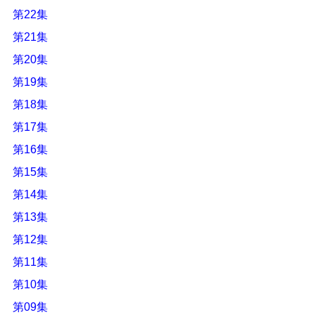
第22集
第21集
第20集
第19集
第18集
第17集
第16集
第15集
第14集
第13集
第12集
第11集
第10集
第09集