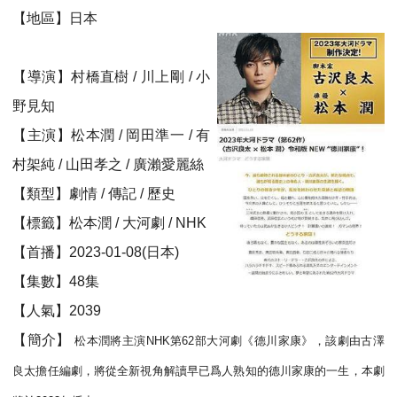
【地區】日本
【導演】村橋直樹 / 川上剛 / 小
野見知
【主演】松本潤 / 岡田準一 / 有
村架純 / 山田孝之 / 廣瀨愛麗絲
【類型】劇情 / 傳記 / 歷史
【標籤】松本潤 / 大河劇 / NHK
【首播】2023-01-08(日本)
【集數】48集
【人氣】2039
【簡介】
松本潤將主演NHK第62部大河劇《德川家康》，該劇由古澤
良太擔任編劇，將從全新視角解讀早已爲人熟知的德川家康的一生，本劇