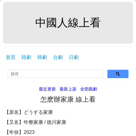
中國人線上看
首頁
陸劇
韓劇
台劇
日劇
最近更新
最新上架
全部戲劇
怎麽辦家康 線上看
【原名】どうする家康
【又名】咋整家康 / 德川家康
【年份】2023