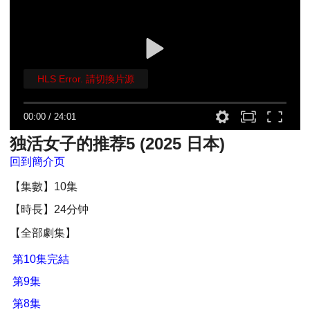
HLS Error. 請切換片源
00:00
/
24:01
独活女子的推荐5 (2025 日本)
回到簡介页
【集數】10集
【時長】24分钟
【全部劇集】
第10集完結
第9集
第8集