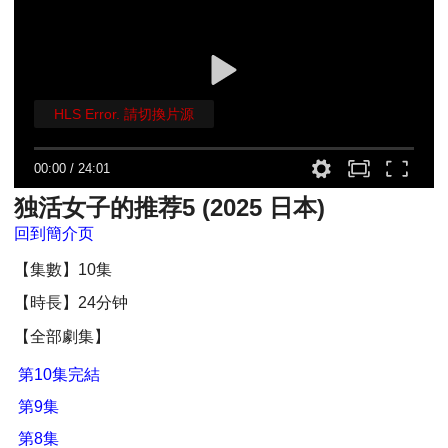
HLS Error. 請切換片源
00:00
/
24:01
独活女子的推荐5 (2025 日本)
回到簡介页
【集數】10集
【時長】24分钟
【全部劇集】
第10集完結
第9集
第8集