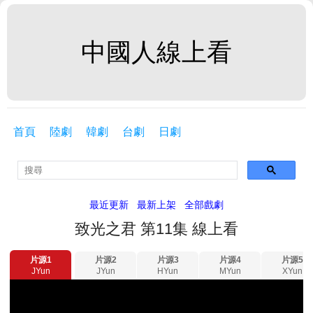
中國人線上看
首頁
陸劇
韓劇
台劇
日劇
最近更新
最新上架
全部戲劇
致光之君 第11集 線上看
片源1
片源2
片源3
片源4
片源5
JYun
JYun
HYun
MYun
XYun