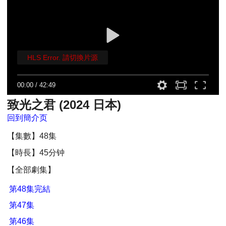
HLS Error. 請切換片源
00:00
/
42:49
致光之君 (2024 日本)
回到簡介页
【集數】48集
【時長】45分钟
【全部劇集】
第48集完結
第47集
第46集