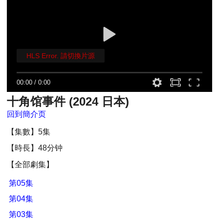
HLS Error. 請切換片源
00:00
/
0:00
十角馆事件 (2024 日本)
回到簡介页
【集數】5集
【時長】48分钟
【全部劇集】
第05集
第04集
第03集