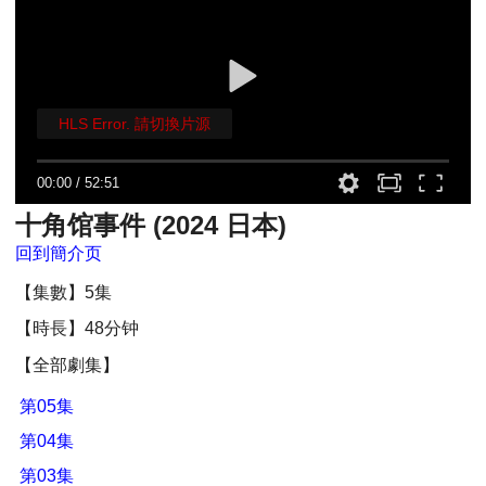
HLS Error. 請切換片源
00:00
/
52:51
十角馆事件 (2024 日本)
回到簡介页
【集數】5集
【時長】48分钟
【全部劇集】
第05集
第04集
第03集