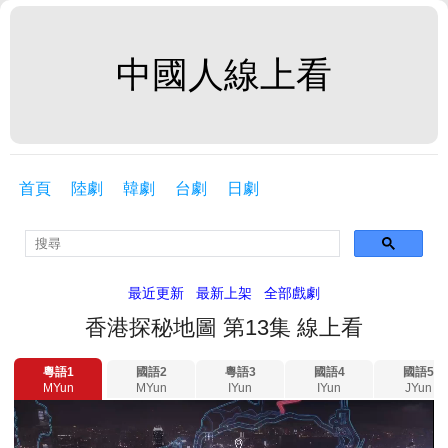
中國人線上看
首頁
陸劇
韓劇
台劇
日劇
最近更新
最新上架
全部戲劇
香港探秘地圖 第13集 線上看
粵語1
國語2
粵語3
國語4
國語5
MYun
MYun
IYun
IYun
JYun