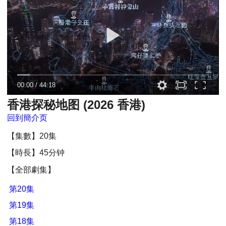
00:00
/
44:18
香港探秘地图 (2026 香港)
回到簡介页
【集數】20集
【時長】45分钟
【全部劇集】
第20集
第19集
第18集