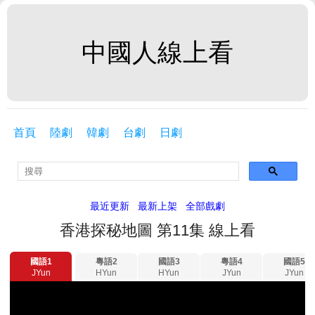
中國人線上看
首頁
陸劇
韓劇
台劇
日劇
最近更新
最新上架
全部戲劇
香港探秘地圖 第11集 線上看
國語1
粵語2
國語3
粵語4
國語5
JYun
HYun
HYun
JYun
JYun