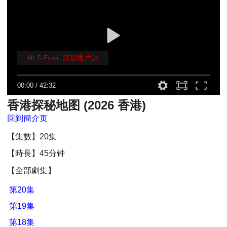
HLS Error. 請切換片源
00:00
/
42:32
香港探秘地图 (2026 香港)
回到簡介页
【集數】20集
【時長】45分钟
【全部劇集】
第20集
第19集
第18集