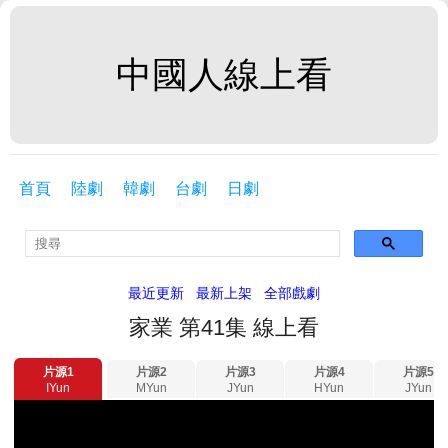
中國人線上看
首頁
陸劇
韓劇
台劇
日劇
最近更新
最新上架
全部戲劇
家業 第41集 線上看
片源1
片源2
片源3
片源4
片源5
IYun
MYun
JYun
HYun
JYun