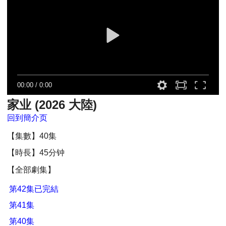
00:00
/
0:00
家业 (2026 大陸)
回到簡介页
【集數】40集
【時長】45分钟
【全部劇集】
第42集已完結
第41集
第40集