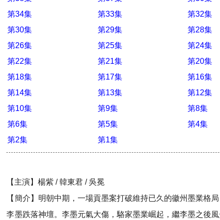
第34集
第33集
第32集
第30集
第29集
第28集
第26集
第25集
第24集
第22集
第21集
第20集
第18集
第17集
第16集
第14集
第13集
第12集
第10集
第9集
第8集
第6集
第5集
第4集
第2集
第1集
【主演】楊紫 / 韓東君 / 吳冕
【簡介】明朝中期，一場貢墨案打破維持已久的徽州墨業格局
李墨跌落神壇。李墨元氣大傷，駱家墨業崛起，繼李墨之後風