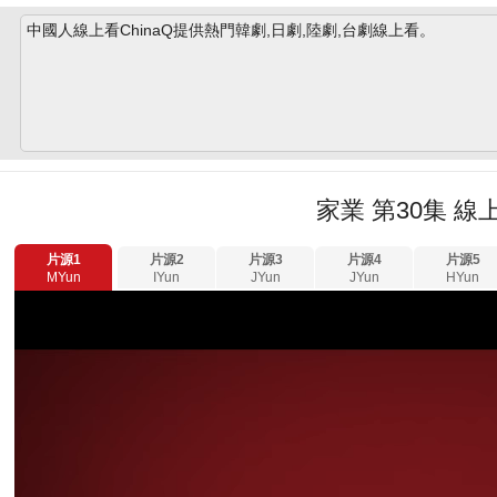
中國人線上看ChinaQ提供熱門韓劇,日劇,陸劇,台劇線上看。
家業 第30集 線
片源1
片源2
片源3
片源4
片源5
MYun
IYun
JYun
JYun
HYun