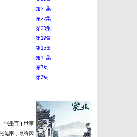
第31集
第27集
第23集
第19集
第15集
第11集
第7集
第3集
，制墨百年世家
光無兩，最終因