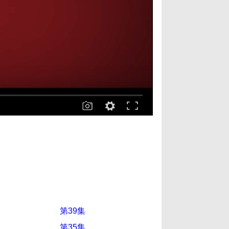
第39集
第35集