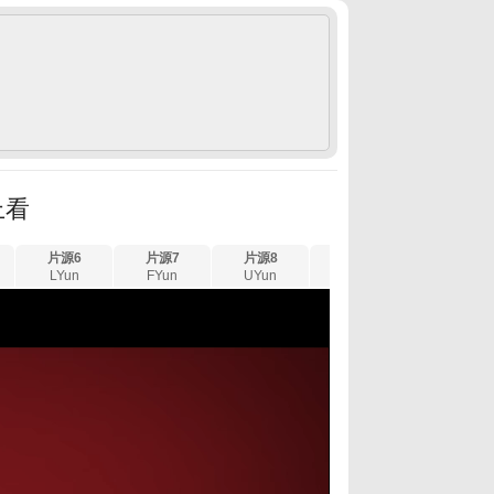
上看
片源6
片源7
片源8
片源9
片源10
LYun
FYun
UYun
XYun
GYun