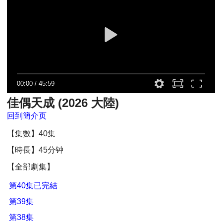
00:00
/
45:59
佳偶天成 (2026 大陸)
回到簡介页
【集數】40集
【時長】45分钟
【全部劇集】
第40集已完結
第39集
第38集